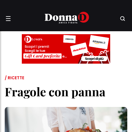
/ RICETTE
Fragole con panna