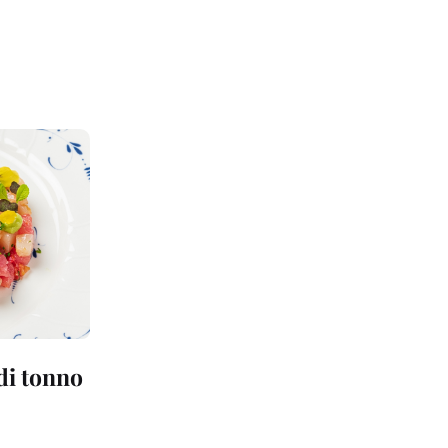
 di tonno