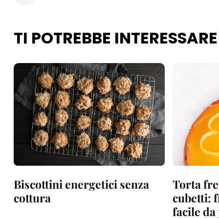
TI POTREBBE INTERESSARE
Biscottini energetici senza
Torta fre
cottura
cubetti: 
facile d