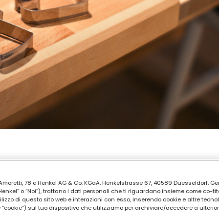
PARAZIONE
i
ia Amoretti, 78 e Henkel AG & Co. KGaA, Henkelstrasse 67, 40589 Duesseldorf, G
kel” o “Noi”), trattano i dati personali che ti riguardano insieme come co-tito
utilizzo di questo sito web e interazioni con esso, inserendo cookie e altre tecnol
cookie”) sul tuo dispositivo che utilizziamo per archiviare/accedere a ulterio