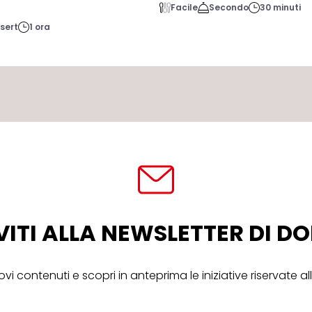
Facile
Secondo
30 minuti
sert
1 ora
VITI ALLA NEWSLETTER DI 
ovi contenuti e scopri in anteprima le iniziative riservate 