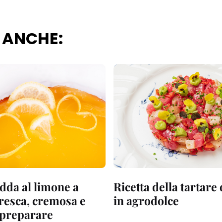
 ANCHE:
dda al limone a
Ricetta della tartare
fresca, cremosa e
in agrodolce
a preparare