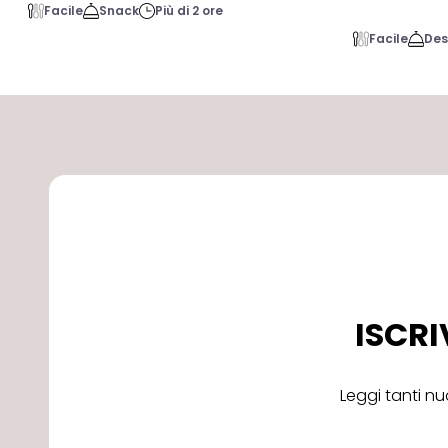
Facile
Snack
Più di 2 ore
Facile
Des
ISCRI
Leggi tanti nu