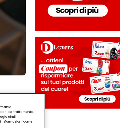
ermania
lari del trattamento,
ogie simili
ri informazioni come