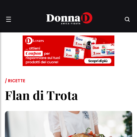
/ RICETTE
Flan di Trota