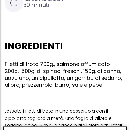
30 minuti
INGREDIENTI
Filetti di trota 700g., salmone affumicato
200g., 500g. di spinaci freschi, 150g. di panna,
uova uno, un cipollotto, un gambo di sedano,
alloro, prezzemolo, burro, sale e pepe
Lessate i filetti di trota in una casseruola con il
cipollotto tagliato a metà, una foglia di alloro e il
sedano. dopo 15 minuti sgocciolare i filetti e frullateli.