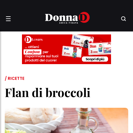
/ RICETTE
Flan di broccoli