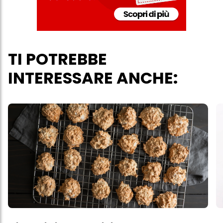
personali per tutte le finalità sopra indicate. Se fai clic su "Rifiuta",
verranno utilizzati solo i cookie tecnicamente necessari per fornirti
questo sito web.
TI POTREBBE
INTERESSARE ANCHE: