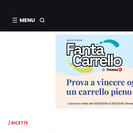
MENU
/ RICETTE