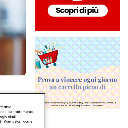
ermania
lari del trattamento,
ogie simili
ri informazioni come