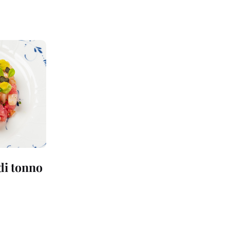
 di tonno