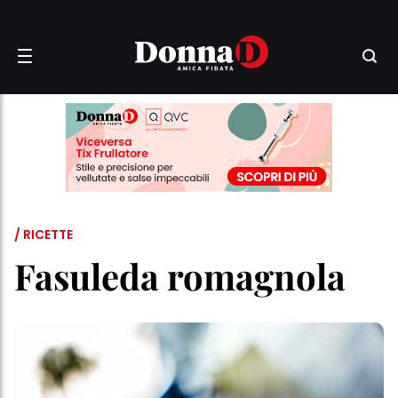
/ RICETTE
Fasuleda romagnola