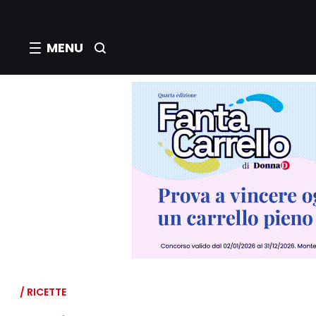
MENU
/ RICETTE