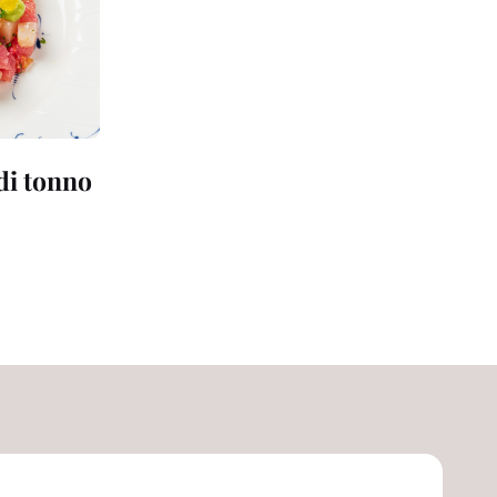
 di tonno