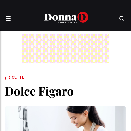
/ RICETTE
Dolce Figaro