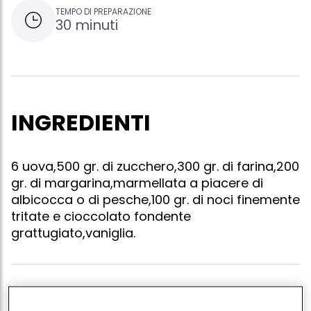
TEMPO DI PREPARAZIONE
30 minuti
INGREDIENTI
6 uova,500 gr. di zucchero,300 gr. di farina,200
gr. di margarina,marmellata a piacere di
albicocca o di pesche,100 gr. di noci finemente
tritate e cioccolato fondente
grattugiato,vaniglia.
- sciogliere 250 grammi di zucchero con la