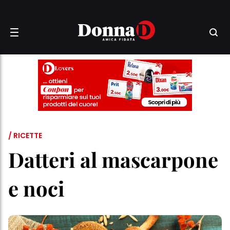
/ RICETTE
Datteri al mascarpone
e noci