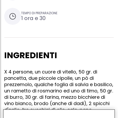
TEMPO DI PREPARAZIONE
1 ora e 30
INGREDIENTI
X 4 persone, un cuore di vitello, 50 gr. di
pancetta, due piccole cipolle, un pò di
prezzemolo, qualche foglia di salvia e basilico,
un rametto di rosmarino ed uno di timo, 50 gr.
di burro, 30 gr. di farina, mezzo bicchiere di
vino bianco, brodo (anche di dadi), 2 spicchi
d'aglio, tre cucchiai di olio, sale, pepe