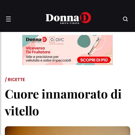
/ RICETTE
Cuore innamorato di
vitello