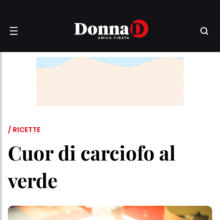
/ RICETTE
Cuor di carciofo al
verde