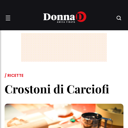
/ RICETTE
Crostoni di Carciofi