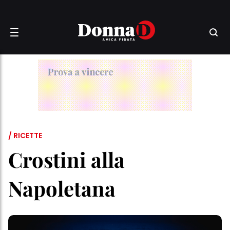
/ RICETTE
Crostini alla
Napoletana