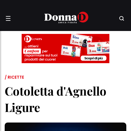
/ RICETTE
Cotoletta d'Agnello
Ligure