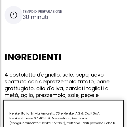
TEMPO DI PREPARAZIONE
30 minuti
INGREDIENTI
4 costolette d'agnello, sale, pepe, uovo
sbattuto con delprezzemolo tritato, pane
grattugiato, olio d'oliva, carciofi tagliati a
metà, aglio, prezzemolo, sale, pepe e
maionese
Henkel Italia Srl via Amoretti, 78 e Henkel AG & Co. KGaA,
Henkelstrasse 67, 40589 Duesseldorf, Germania
(congiuntamente “Henkel” o “Noi”), trattano i dati personali che ti