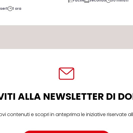
Facile
Secondo
30 minuti
sert
1 ora
VITI ALLA NEWSLETTER DI 
ovi contenuti e scopri in anteprima le iniziative riservate 