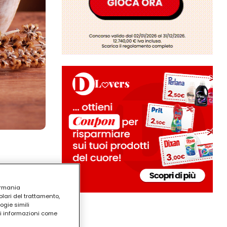
ermania
lari del trattamento,
ogie simili
ri informazioni come