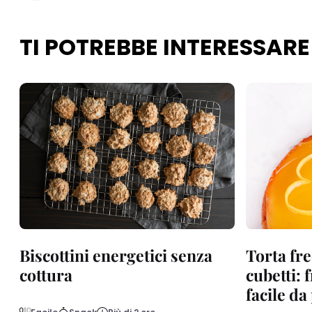
TI POTREBBE INTERESSARE
Biscottini energetici senza
Torta fre
cottura
cubetti: 
facile d