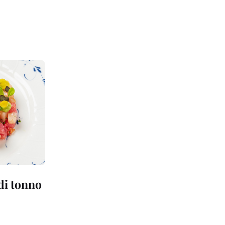
 di tonno