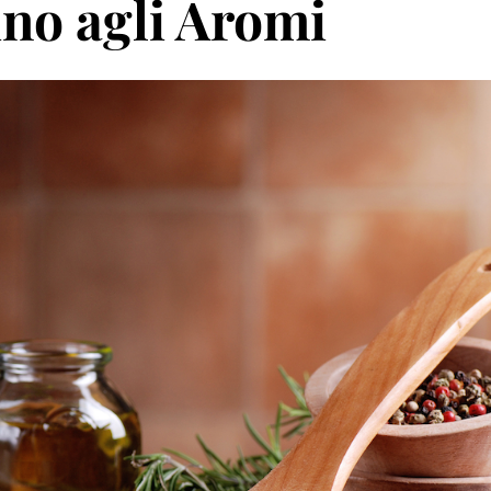
ino agli Aromi