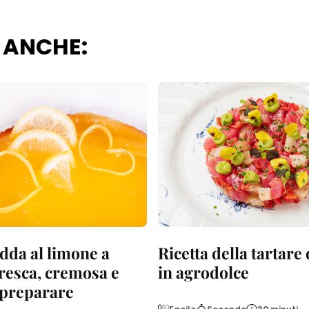
 ANCHE:
dda al limone a
Ricetta della tartare
fresca, cremosa e
in agrodolce
a preparare