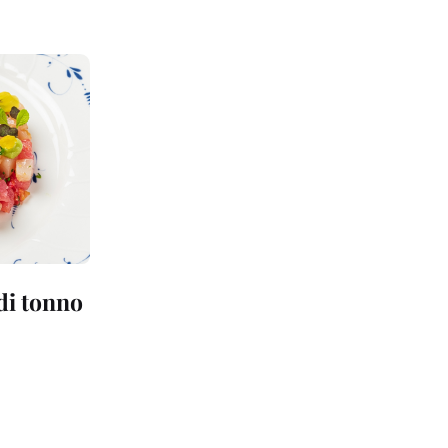
 di tonno