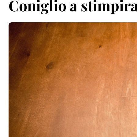
Coniglio a stimpir