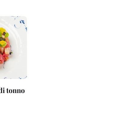
 di tonno