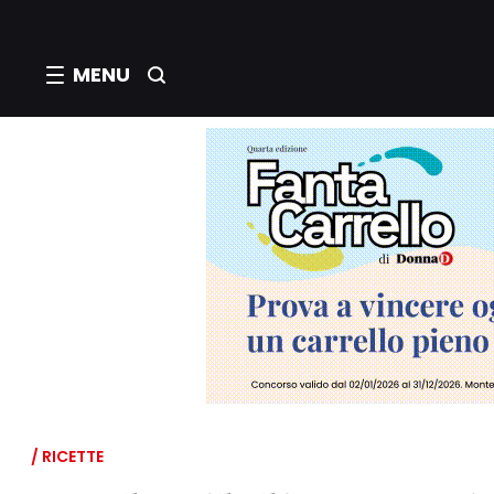
MENU
/ RICETTE