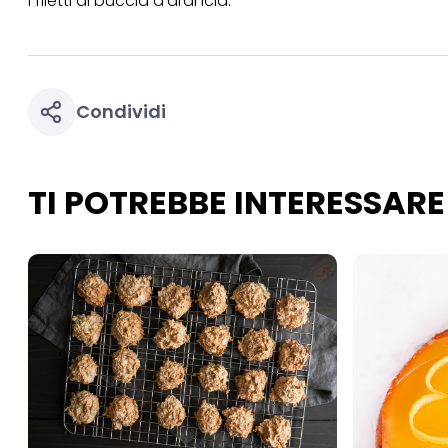
i filetti di buccia d'arancia.
necessari per fornirt
Condividi
TI POTREBBE INTERESSARE