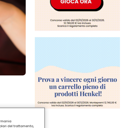
ermania
lari del trattamento,