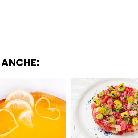
i questo sito web.
 ANCHE: