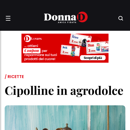
/ RICETTE
Cipolline in agrodolce