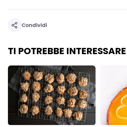
necessari per fornirt
Condividi
TI POTREBBE INTERESSARE