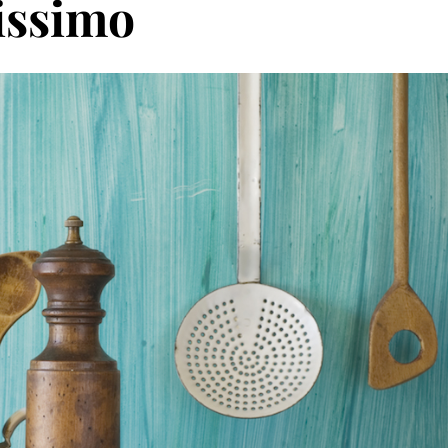
issimo