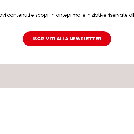
ovi contenuti e scopri in anteprima le iniziative riservate 
ISCRIVITI ALLA NEWSLETTER