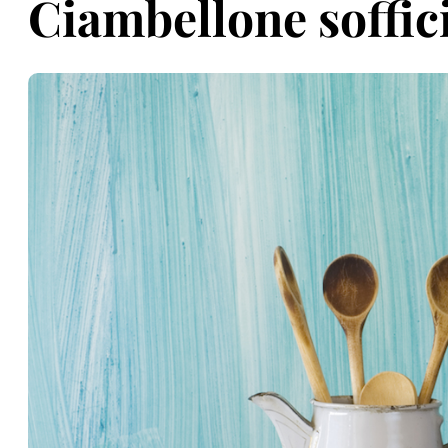
Ciambellone soffic