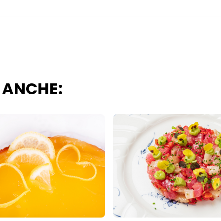
i questo sito web.
 ANCHE: