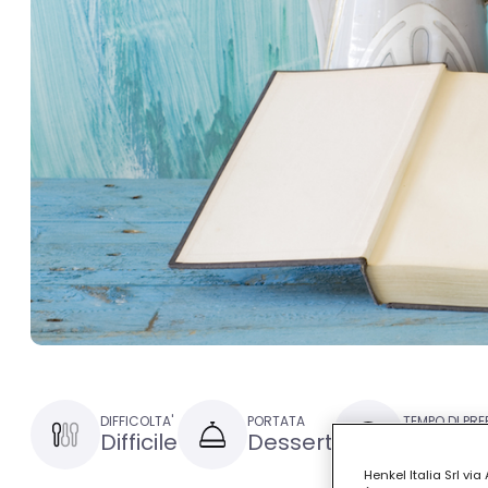
DIFFICOLTA'
PORTATA
TEMPO DI PR
Difficile
Dessert
1 ora e 
Henkel Italia Srl v