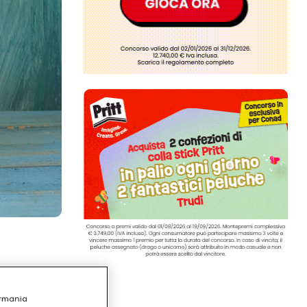
ermania