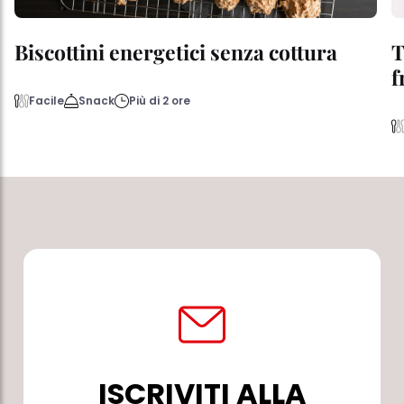
Biscottini energetici senza cottura
T
f
Facile
Snack
Più di 2 ore
ISCRIVITI ALLA