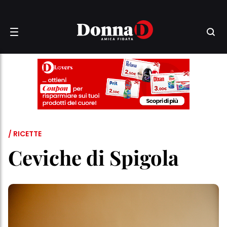
/ RICETTE
Ceviche di Spigola