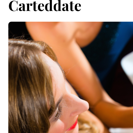
Carteddate