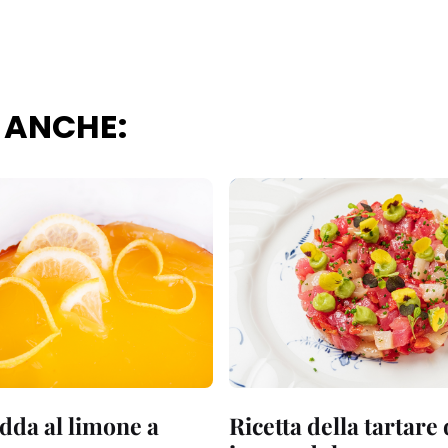
 ANCHE:
dda al limone a
Ricetta della tartare