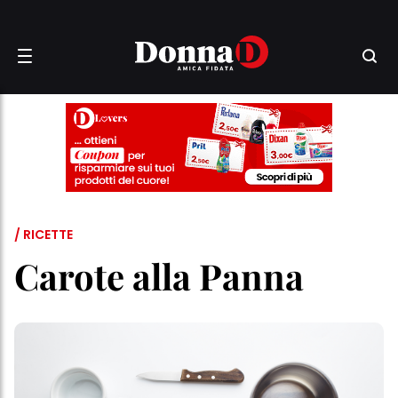
/ RICETTE
Carote alla Panna