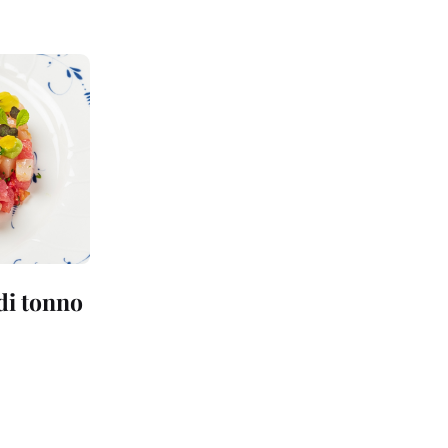
 di tonno