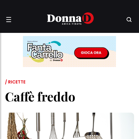
/ RICETTE
Caffè freddo