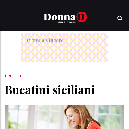
/ RICETTE
Bucatini siciliani