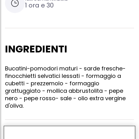
1 ora e 30
INGREDIENTI
Bucatini-pomodori maturi - sarde fresche-
finocchietti selvatici lessati - formaggio a
cubetti - prezzemolo - formaggio
grattuggiato - mollica abbrustolita - pepe
nero - pepe rosso- sale - olio extra vergine
d'oliva.
Mettete in un tegame i pomodori maturi tagliati a