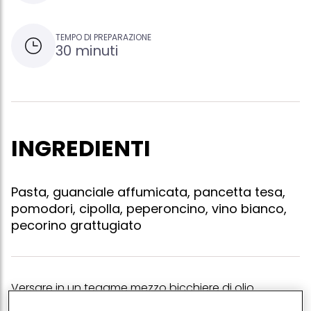
TEMPO DI PREPARAZIONE
30 minuti
INGREDIENTI
Pasta, guanciale affumicata, pancetta tesa,
pomodori, cipolla, peperoncino, vino bianco,
pecorino grattugiato
Versare in un tegame mezzo bicchiere di olio
extravergine e far riscaldare con mezza cipolla