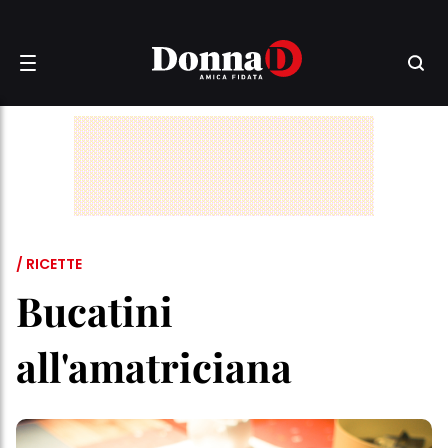
/ RICETTE
Bucatini
all'amatriciana