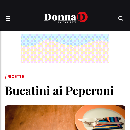
/ RICETTE
Bucatini ai Peperoni