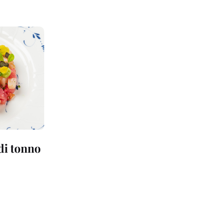
 di tonno