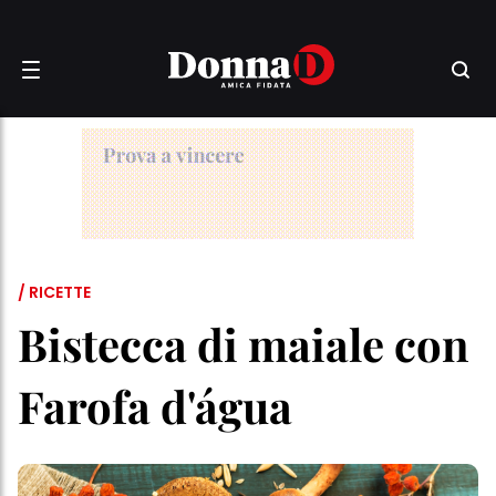
/ RICETTE
Bistecca di maiale con
Farofa d'água