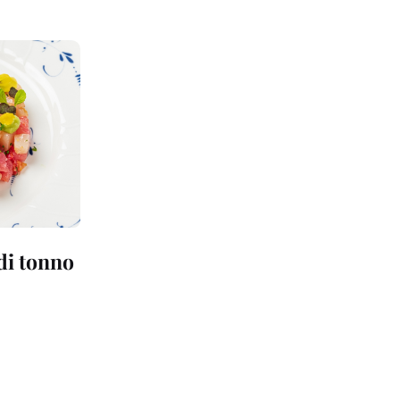
 di tonno