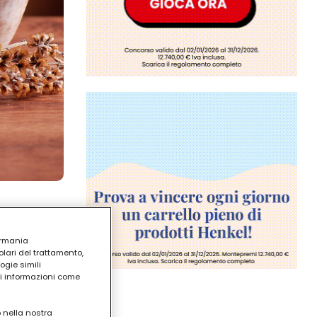
ermania
lari del trattamento,
ogie simili
ri informazioni come
o nella nostra