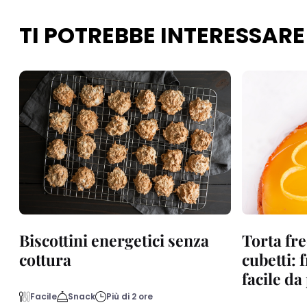
TI POTREBBE INTERESSARE
Biscottini energetici senza
Torta fre
cottura
cubetti: 
facile d
Facile
Snack
Più di 2 ore