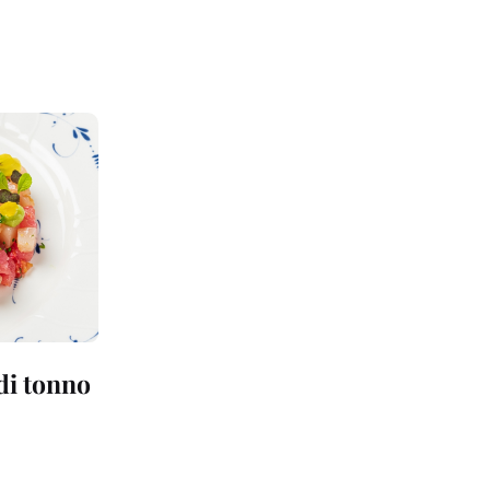
 di tonno