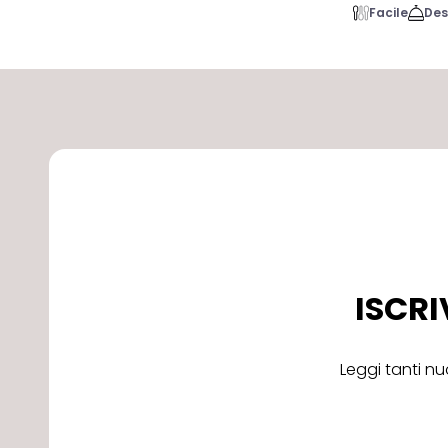
Facile
Des
ISCRI
Leggi tanti nu