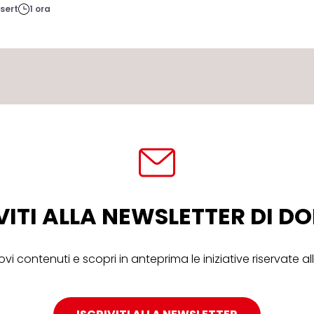
sert
1 ora
VITI ALLA NEWSLETTER DI 
ovi contenuti e scopri in anteprima le iniziative riservate 