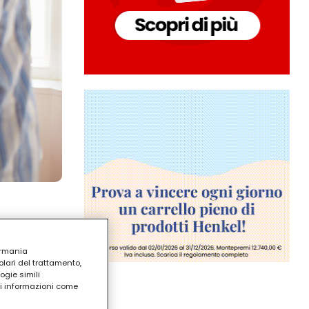
ermania
lari del trattamento,
ogie simili
ri informazioni come