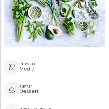
DIFFICOLTA'
Media
PORTATA
Dessert
TEMPO DI PREPARAZIONE