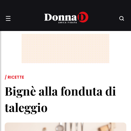
/ RICETTE
Bignè alla fonduta di
taleggio