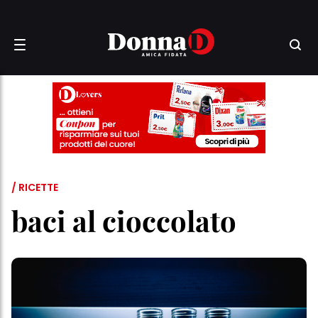
/ RICETTE
baci al cioccolato