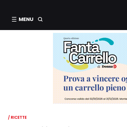
MENU
/ RICETTE