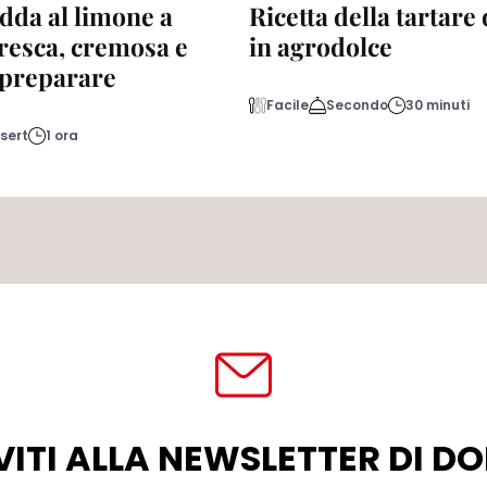
dda al limone a
Ricetta della tartare
fresca, cremosa e
in agrodolce
a preparare
Facile
Secondo
30 minuti
sert
1 ora
VITI ALLA NEWSLETTER DI 