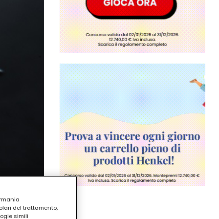
ermania
lari del trattamento,
ogie simili