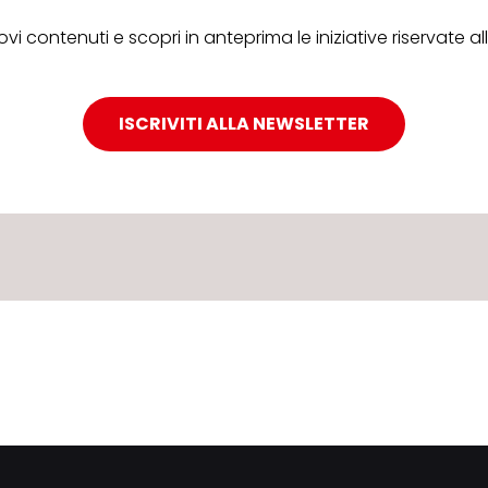
ovi contenuti e scopri in anteprima le iniziative riservate 
ISCRIVITI ALLA NEWSLETTER