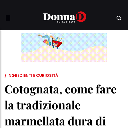
/ INGREDIENTI E CURIOSITÀ
Cotognata, come fare
la tradizionale
marmellata dura di