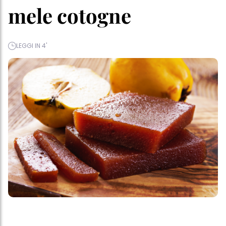
mele cotogne
LEGGI IN 4'