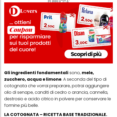
PUBBLICITA'
Gli ingredienti fondamentali
sono,
mele,
zucchero, acqua e limone
. A seconda del tipo di
cotognata che vorrai preparare, potrai aggiungere
olio di senape, canditi di cedro o arancia, cannella,
destrosio e acido citrico in polvere per conservare le
formine più belle.
LA COTOGNATA – RICETTA BASE TRADIZIONALE.