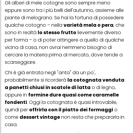
Gli alberi di mele cotogne sono sempre meno
eppure sono tra i più belli dell'autunno, assieme alle
piante di melograno. Se hai la fortuna di possedere
qualche cotogno – nella
varietà mela o pera
, che
sono in realtà
lo stesso frutto
lievemente diverso
per forma – o di poter attingere a quello di qualche
vicina di casa, non avrai nemmeno bisogno di
cercare la materia prima al mercato, dove tende a
scarseggiare.
Chi è già entrata negli "anta" da un po',
probabilmente si ricorderà
la cotognata venduta
a panetti chiusi in scatole di latta
o di legno,
oppure in
formine dure quasi come caramelle
fondenti
. Oggi la cotognata è quasi introvabile,
quindi per
offrirla con il piatto dei formaggi
o
come
dessert vintage
non resta che prepararla in
casa.