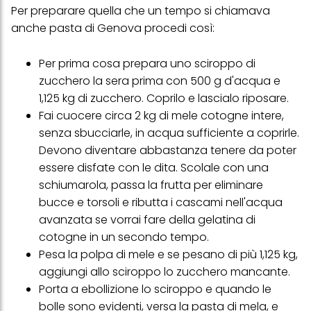
Per preparare quella che un tempo si chiamava
anche pasta di Genova procedi così:
Per prima cosa prepara uno sciroppo di
zucchero la sera prima con 500 g d'acqua e
1,125 kg di zucchero. Coprilo e lascialo riposare.
Fai cuocere circa 2 kg di mele cotogne intere,
senza sbucciarle, in acqua sufficiente a coprirle.
Devono diventare abbastanza tenere da poter
essere disfate con le dita. Scolale con una
schiumarola, passa la frutta per eliminare
bucce e torsoli e ributta i cascami nell'acqua
avanzata se vorrai fare della gelatina di
cotogne in un secondo tempo.
Pesa la polpa di mele e se pesano di più 1,125 kg,
aggiungi allo sciroppo lo zucchero mancante.
Porta a ebollizione lo sciroppo e quando le
bolle sono evidenti, versa la pasta di mela, e