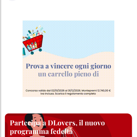
Partecipa a DLovers, il nuovo
programma fedeltà