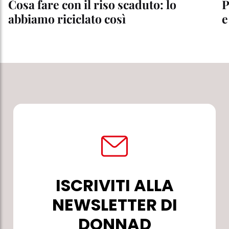
Cosa fare con il riso scaduto: lo
P
abbiamo riciclato così
e
ISCRIVITI ALLA
NEWSLETTER DI
DONNAD