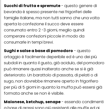
Succhi di frutta e spremute
- questo genere di
bevanda è spesso presente nei frigoriferi delle
famiglie italiane, ma non tutti sanno che una volta
aperta la confezione il succo deve essere
consumato entro 2 -3 giorni, meglio quindi
comperare confezioni piccole in modo da
consumarle in tempi brevi.
Sughi e salse a base di pomodoro
- questo
ortaggio è facilmente deperibile ed è uno dei più
subdoli in quanto il gusto, già acidulo, del pomodoro
può rimanere quasi inalterato anche se si è già
deteriorato. Un barattolo di passata, di pelati o di
sugo, non dovrebbe rimanere aperto in frigorifero
per più di 5 giorni in quanto la muffa può essersi già
formata anche se non è visibile.
Maionese, ketchup, senape
- essendo condimenti
a base di grassi sono più resistenti alle muffe ed ai