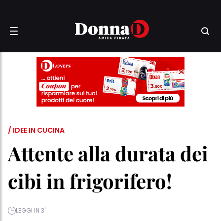
/ IDEE IN CUCINA
Attente alla durata dei
cibi in frigorifero!
LEGGI IN 3'