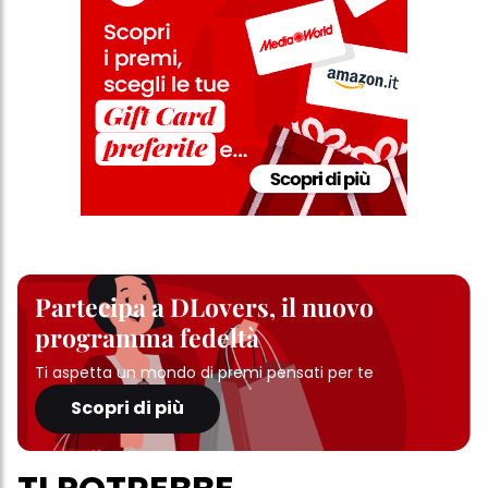
Partecipa a DLovers, il nuovo
programma fedeltà
Ti aspetta un mondo di premi pensati per te
Scopri di più