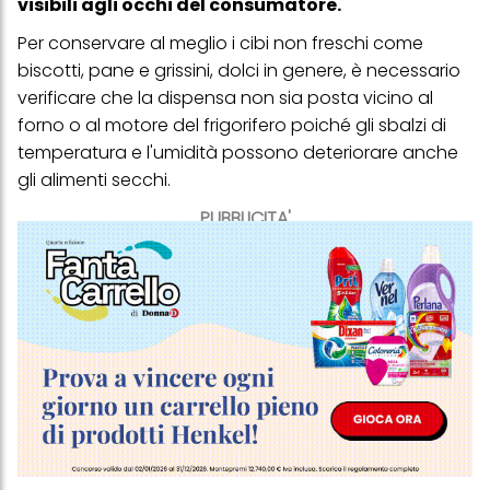
visibili agli occhi del consumatore.
Per conservare al meglio i cibi non freschi come
biscotti, pane e grissini, dolci in genere, è necessario
verificare che la dispensa non sia posta vicino al
forno o al motore del frigorifero poiché gli sbalzi di
temperatura e l'umidità possono deteriorare anche
gli alimenti secchi.
PUBBLICITA'