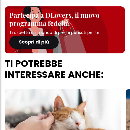
Partecipa a DLovers, il nuovo
programma fedeltà
Ti aspetta un mondo di premi pensati per te
Scopri di più
TI POTREBBE
INTERESSARE ANCHE: