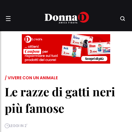
/ VIVERE CON UN ANIMALE
Le razze di gatti neri
più famose
LEGGI IN 2'