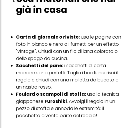
già in casa
Carta di giornale o riviste:
usa le pagine con
foto in bianco e nero o i fumetti per un effetto
"vintage". Chiudi con un filo di lana colorato o
dello spago da cucina.
Sacchetti del pane:
i sacchetti di carta
marrone sono perfetti. Taglia i bordi, inserisci il
regalo e chiudi con una molletta da bucato o
un nastro rosso.
Foulard o scampoli di stoffa:
usa la tecnica
giapponese
Furoshiki
. Avvolgi il regalo in un
pezzo di stoffa e annoda le estremità: il
pacchetto diventa parte del regalo!