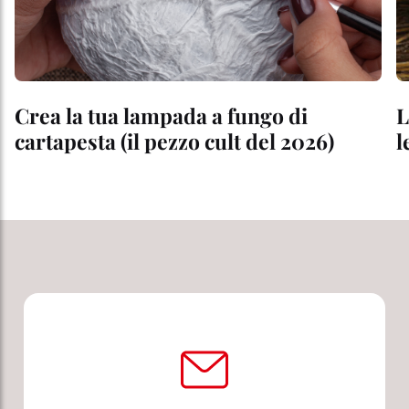
Crea la tua lampada a fungo di
L
cartapesta (il pezzo cult del 2026)
l