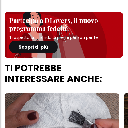
Partecipa a DLovers, il nuovo
programma fedeltà
Ti aspetta un mondo di premi pensati per te
Scopri di più
TI POTREBBE
INTERESSARE ANCHE: