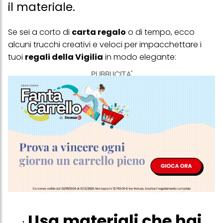
il materiale.
Se sei a corto di
carta regalo
o di tempo, ecco
alcuni trucchi creativi e veloci per impacchettare i
tuoi
regali della Vigilia
in modo elegante:
PUBBLICITA'
Usa materiali che hai