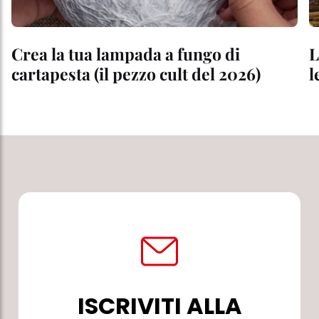
Crea la tua lampada a fungo di
L
cartapesta (il pezzo cult del 2026)
l
ISCRIVITI ALLA