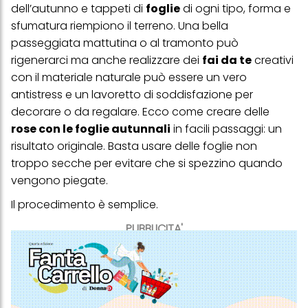
dell’autunno e tappeti di
foglie
di ogni tipo, forma e
sfumatura riempiono il terreno. Una bella
passeggiata mattutina o al tramonto può
rigenerarci ma anche realizzare dei
fai da te
creativi
con il materiale naturale può essere un vero
antistress e un lavoretto di soddisfazione per
decorare o da regalare. Ecco come creare delle
rose con le foglie autunnali
in facili passaggi: un
risultato originale. Basta usare delle foglie non
troppo secche per evitare che si spezzino quando
vengono piegate.
Il procedimento è semplice.
PUBBLICITA'