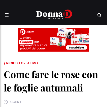
/ RICICLO CREATIVO
Come fare le rose con
le foglie autunnali
LEGGI IN 1'