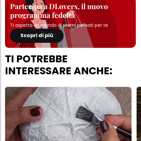
Partecipa a DLovers, il nuovo
programma fedeltà
Ti aspetta un mondo di premi pensati per te
Scopri di più
TI POTREBBE
INTERESSARE ANCHE: