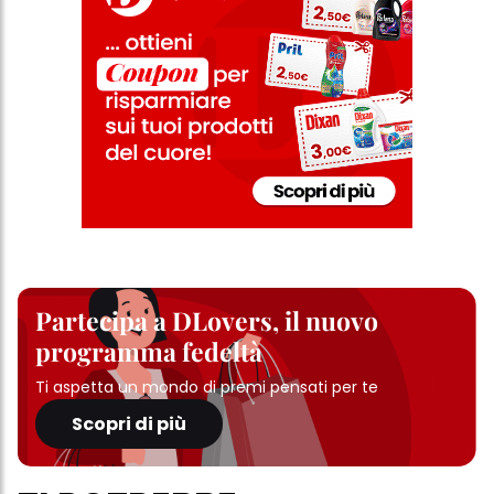
Partecipa a DLovers, il nuovo
programma fedeltà
Ti aspetta un mondo di premi pensati per te
Scopri di più