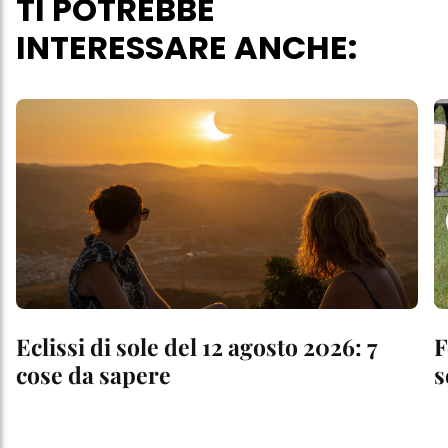
TI POTREBBE
INTERESSARE ANCHE:
Eclissi di sole del 12 agosto 2026: 7
F
cose da sapere
s