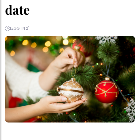
date
LEGGI IN 2'