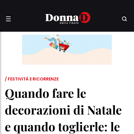
/ FESTIVITÀ E RICORRENZE
Quando fare le
decorazioni di Natale
e quando toglierle: le