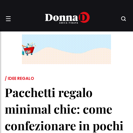
/ IDEE REGALO
Pacchetti regalo
minimal chic: come
confezionare in pochi