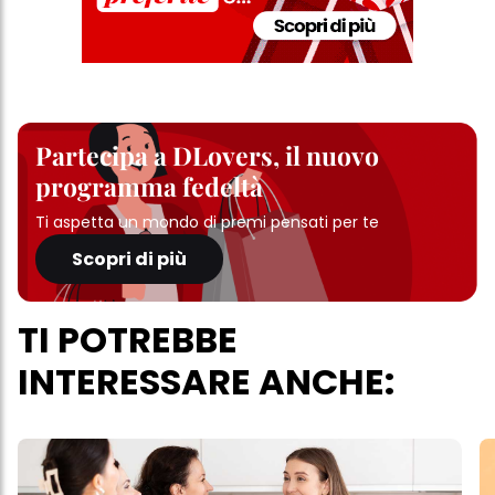
Partecipa a DLovers, il nuovo
programma fedeltà
Ti aspetta un mondo di premi pensati per te
Scopri di più
TI POTREBBE
INTERESSARE ANCHE: