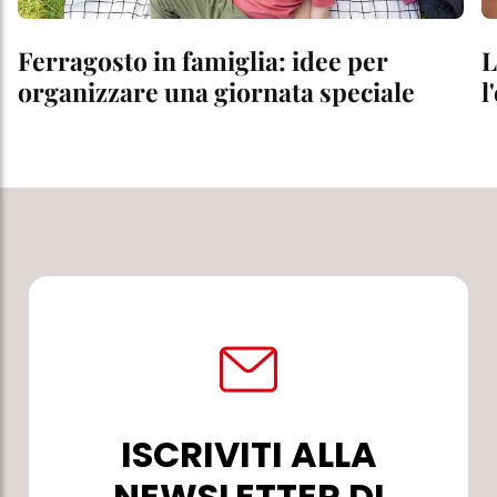
Ferragosto in famiglia: idee per
L
organizzare una giornata speciale
l
ISCRIVITI ALLA
NEWSLETTER DI