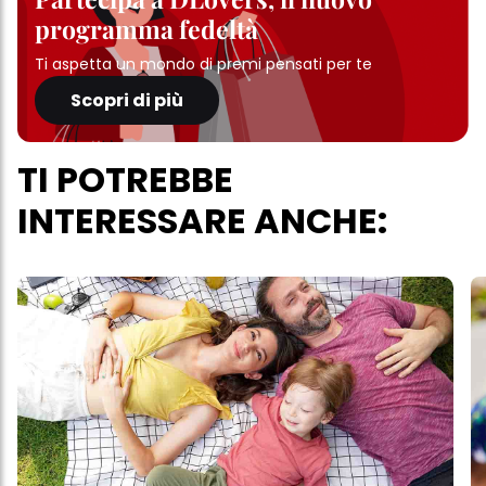
programma fedeltà
Ti aspetta un mondo di premi pensati per te
Scopri di più
TI POTREBBE
INTERESSARE ANCHE: