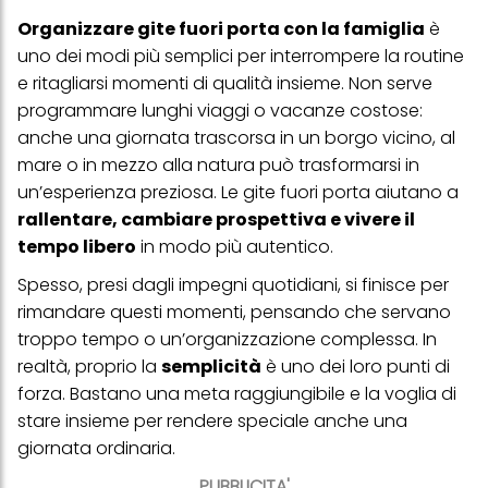
Organizzare gite fuori porta con la famiglia
è
uno dei modi più semplici per interrompere la routine
e ritagliarsi momenti di qualità insieme. Non serve
programmare lunghi viaggi o vacanze costose:
anche una giornata trascorsa in un borgo vicino, al
mare o in mezzo alla natura può trasformarsi in
un’esperienza preziosa. Le gite fuori porta aiutano a
rallentare, cambiare prospettiva e vivere il
tempo libero
in modo più autentico.
Spesso, presi dagli impegni quotidiani, si finisce per
rimandare questi momenti, pensando che servano
troppo tempo o un’organizzazione complessa. In
realtà, proprio la
semplicità
è uno dei loro punti di
forza. Bastano una meta raggiungibile e la voglia di
stare insieme per rendere speciale anche una
giornata ordinaria.
PUBBLICITA'