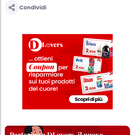
Condividi
Partecipa a DLovers, il nuovo