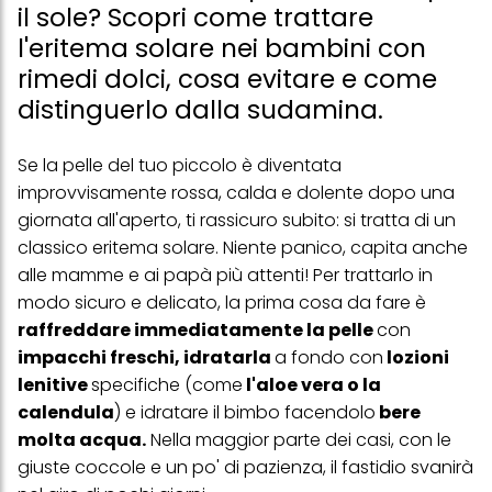
il sole? Scopri come trattare
l'eritema solare nei bambini con
rimedi dolci, cosa evitare e come
distinguerlo dalla sudamina.
Se la pelle del tuo piccolo è diventata
improvvisamente rossa, calda e dolente dopo una
giornata all'aperto, ti rassicuro subito: si tratta di un
classico eritema solare. Niente panico, capita anche
alle mamme e ai papà più attenti! Per trattarlo in
modo sicuro e delicato, la prima cosa da fare è
raffreddare immediatamente la pelle
con
impacchi freschi, idratarla
a fondo con
lozioni
lenitive
specifiche (come
l'aloe vera o la
calendula
) e idratare il bimbo facendolo
bere
molta acqua.
Nella maggior parte dei casi, con le
giuste coccole e un po' di pazienza, il fastidio svanirà