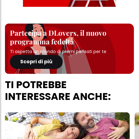
Partecipa a DLovers, il nuovo
programma fedeltà
Ti aspetta un mondo di premi pensati per te
Scopri di più
TI POTREBBE
INTERESSARE ANCHE: