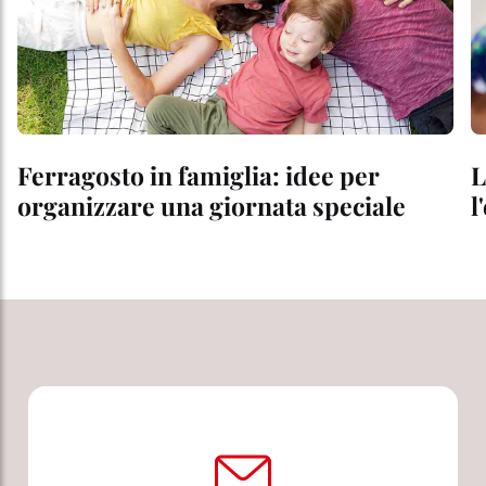
Ferragosto in famiglia: idee per
L
organizzare una giornata speciale
l