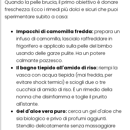
Quando la pelle brucia, il primo obiettivo è donare
freschezza. Ecco i rimedi più dolci e sicuri che puoi
sperimentare subito a casa:
Impacchi di camomilla fredda:
prepara un
infuso di camomilla, lascialo raffreddare in
frigorifero e applicalo sulla pelle del bimbo
usando delle garze pulite. Ha un potere
calmante pazzesco.
Il bagno tiepido all'amido di riso:
riempi la
vasca con acqua tiepida (mai fredda, per
evitare shock termici) e sciogli due o tre
cucchiai di amido di riso. È un rimedio della
nonna che disinfiamma e toglie il prurito
all'istante.
Gel d'aloe vera puro:
cerca un gel d'aloe che
sia biologico e privo di profumi aggiunti.
Stendilo delicatamente senza massaggiare