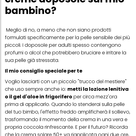
bambino?
Meglio di no, a meno che non siano prodotti
formulati specificamente per la pelle sensibile dei più
piccoli. I doposole per adulti spesso contengono
profumi o alcol che potrebbero bruciare e irritare la
sua pelle già stressata.
Il mio consiglio speciale per te
Voglio lasciarti con un piccolo "trucco del mestiere"
che uso sempre anche io:
metti la lozione lenitiva
o il gel d'aloe in frigorifero
per circa mezz'ora
prima di applicarlo. Quando lo stenderai sulla pelle
del tuo bimbo, l'effetto freddo amplificherà il sollievo,
trasformando il momento della crema in una vera e
propria coccola rinfrescante. E per il futuro? Ricorda
che la crema solare 50+ va riapplicata ogni due ore,