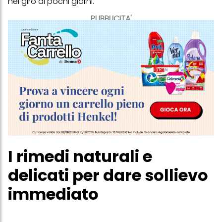
nel giro di pochi giorni.
PUBBLICITA'
I rimedi naturali e
delicati per dare sollievo
immediato