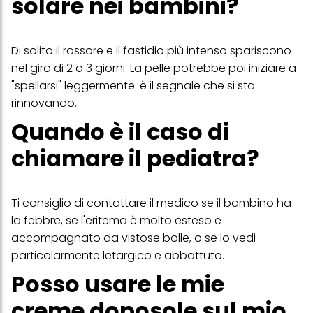
solare nei bambini?
Di solito il rossore e il fastidio più intenso spariscono
nel giro di 2 o 3 giorni. La pelle potrebbe poi iniziare a
"spellarsi" leggermente: è il segnale che si sta
rinnovando.
Quando è il caso di
chiamare il pediatra?
Ti consiglio di contattare il medico se il bambino ha
la febbre, se l'eritema è molto esteso e
accompagnato da vistose bolle, o se lo vedi
particolarmente letargico e abbattuto.
Posso usare le mie
creme doposole sul mio