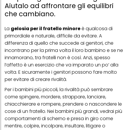
Aiutalo ad affrontare gli equilibri
che cambiano.
La
gelosia per il fratello minore
è qualcosa di
primordiale e naturale, difficile da evitare. A
differenza di quello che succede ai genitori, che
incontrano per la prima volta il loro bambino e se ne
innamorano, tra fratelli non è così. Anzi, spesso
l’affetto è un esercizio che va imparato un po’ alla
volta. E sicuramente i genitori possono fare molto
per evitare di creare rivalità.
Per i bambini più piccoli, la rivalità può sembrare
come spingere, mordere, strappare, lanciare,
chiacchierare e rompere, prendere o nascondere le
cose di un fratello. Nei bambini più grandi, vedrai più
comportamenti di scherno e presa in giro come
mentire, colpire, incolpare, insultare, litigare o