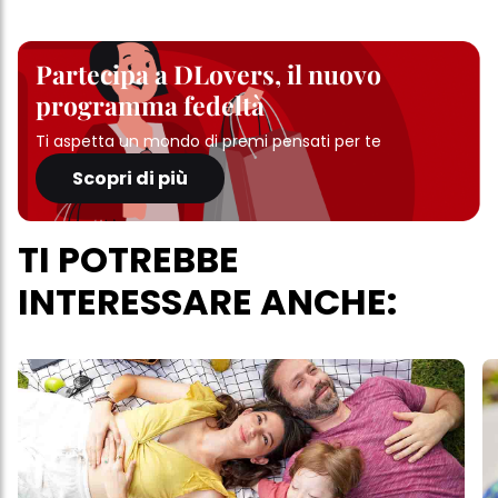
Partecipa a DLovers, il nuovo
programma fedeltà
Ti aspetta un mondo di premi pensati per te
Scopri di più
TI POTREBBE
INTERESSARE ANCHE: