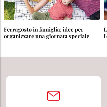
Ferragosto in famiglia: idee per
L
organizzare una giornata speciale
l