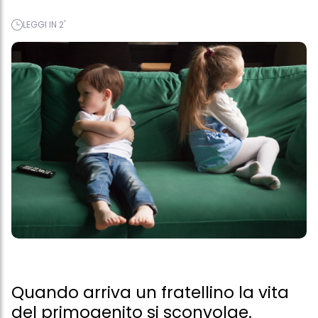
LEGGI IN 2'
Quando arriva un fratellino la vita
del primogenito si sconvolge.