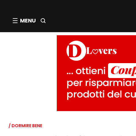
MENU
/ DORMIRE BENE