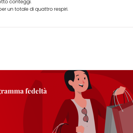
tto conteggi.
 per un totale di quattro respiri.
ogramma fedeltà