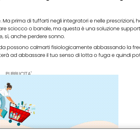
Ma prima di tuffarti negli integratori e nelle prescrizioni, 
re sciocco o banale, ma questa è una soluzione suppor
e, sì, anche perdere sonno.
fonda possono calmarti fisiologicamente abbassando la f
terà ad abbassare il tuo senso di lotta o fuga e quindi pot
PUBBLICITA'