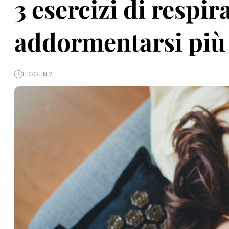
3 esercizi di respir
addormentarsi più
LEGGI IN 2'