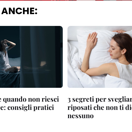
 ANCHE:
e quando non riesci
3 segreti per sveglia
e: consigli pratici
riposati che non ti d
nessuno