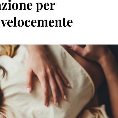
azione per
 velocemente