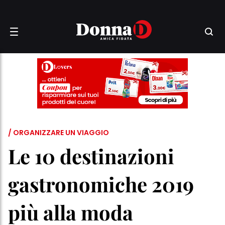
/ ORGANIZZARE UN VIAGGIO
Le 10 destinazioni
gastronomiche 2019
più alla moda