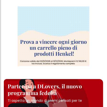
Partecipa a DLovers, il nuovo
programma fedeltà
Ti aspetta un mondo di premi pensati per te