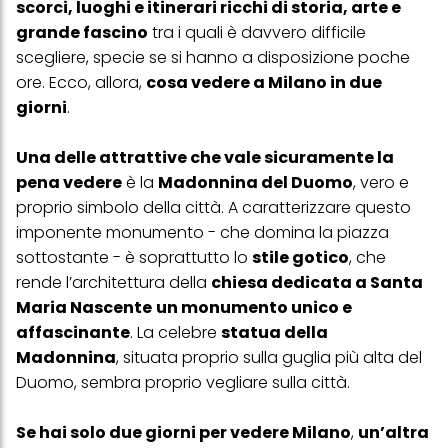
scorci, luoghi e itinerari ricchi di storia, arte e
grande fascino
tra i quali è davvero difficile
scegliere, specie se si hanno a disposizione poche
ore. Ecco, allora,
cosa vedere a Milano in due
giorni
.
Una delle attrattive che vale sicuramente la
pena vedere
è la
Madonnina del Duomo
, vero e
proprio simbolo della città. A caratterizzare questo
imponente monumento - che domina la piazza
sottostante - è soprattutto lo
stile gotico
, che
rende l’architettura della
chiesa dedicata a Santa
Maria Nascente
un monumento unico e
affascinante
. La celebre
statua della
Madonnina
, situata proprio sulla guglia più alta del
Duomo, sembra proprio vegliare sulla città.
Se hai solo due giorni per vedere Milano
,
un’altra