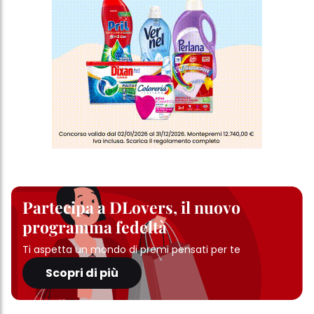
Partecipa a DLovers, il nuovo
programma fedeltà
Ti aspetta un mondo di premi pensati per te
Scopri di più