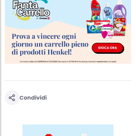
più degli scopi sopra menzionati. Cliccando su "Accetta tutto",
acconsenti all'uso dei cookie e al trattamento dei tuoi dati
personali per tutte le finalità sopra indicate. Se fai clic su "Rifiuta",
verranno utilizzati solo i cookie tecnicamente necessari per fornirti
questo sito web.
Condividi