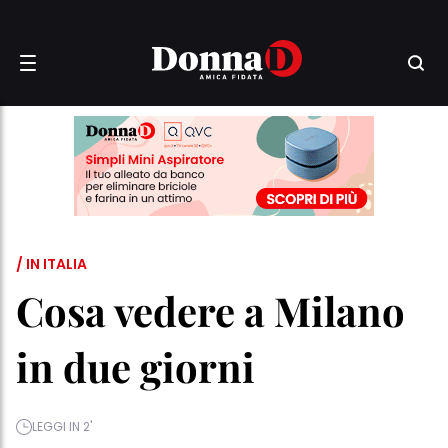
/ IN ITALIA
Cosa vedere a Milano
in due giorni
LEGGI IN 2'