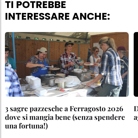
TI POTREBBE
INTERESSARE ANCHE:
3 sagre pazzesche a Ferragosto 2026
D
dove si mangia bene (senza spendere
a
una fortuna!)