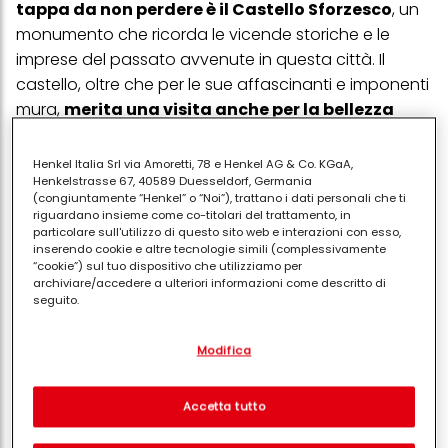
tappa da non perdere è il Castello Sforzesco
, un
monumento che ricorda le vicende storiche e le
imprese del passato avvenute in questa città. Il
castello, oltre che per le sue affascinanti e imponenti
mura,
merita una visita anche per la bellezza
delle sale
, riccamente decorate, e per le opere
d’arte accolte negli spazi interni.
Henkel Italia Srl via Amoretti, 78 e Henkel AG & Co. KGaA,
Henkelstrasse 67, 40589 Duesseldorf, Germania
(congiuntamente “Henkel” o “Noi”), trattano i dati personali che ti
Se sei un’appassionata d’arte
, ti consigliamo di
riguardano insieme come co-titolari del trattamento, in
visitare anche la
Pinacoteca di Brera
, dove si
particolare sull'utilizzo di questo sito web e interazioni con esso,
inserendo cookie e altre tecnologie simili (complessivamente
trovano importanti
dipinti d’artisti italiani dal
“cookie”) sul tuo dispositivo che utilizziamo per
Quattrocento al Novecento
– Dal Bramante a
archiviare/accedere a ulteriori informazioni come descritto di
seguito.
Segantini – mentre, nel
convento di Santa Maria
delle Grazie, potrai ammirare una delle opere
Con il tuo consenso, noi e i nostri partner (inclusi come titolari
Modifica
separati o co-titolari come indicato nella nostra Informativa sulla
pittoriche più famose al mondo
: il
Cenacolo di
protezione dei dati collegata nel piè di pagina, Sezione "Cookie,
Leonardo da Vinci
, che attira ogni anno milioni di
pixel, impronte digitali e tecnologie simili" utilizzeremo anche
cookie ed elaboreremo i dati relativi a te per
misurare e
turisti da tutto il mondo.
Accetta tutto
ottimizzare le prestazioni di questo sito Web, per fornirti
funzionalità che migliorano l'utilizzo di questo sito Web